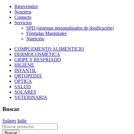
Bienvenidos
Nosotros
Contacto
Servicios
SPD (sistemas personalizados de dosificación)
Fórmulas Magistrales
Nutrición
COMPLEMENTO ALIMENTICIO
DERMOCOSMÉTICA
GRIPE Y RESFRIADO
HIGIENE
INFANTIL
ORTOPEDIA
ÓPTICA
SALUD
SOLARES
VETERINARIA
Buscar
Solares
Isdin