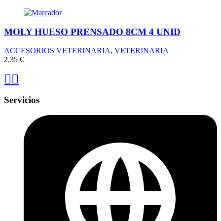
MOLY HUESO PRENSADO 8CM 4 UNID
ACCESORIOS VETERINARIA
,
VETERINARIA
2,35
€
Servicios