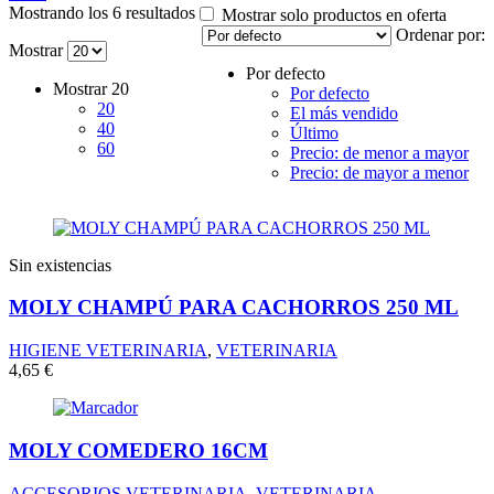
Mostrando los 6 resultados
Mostrar solo productos en oferta
Ordenar por:
Mostrar
Por defecto
Mostrar
20
Por defecto
20
El más vendido
40
Último
60
Precio: de menor a mayor
Precio: de mayor a menor
Sin existencias
MOLY CHAMPÚ PARA CACHORROS 250 ML
HIGIENE VETERINARIA
,
VETERINARIA
4,65
€
MOLY COMEDERO 16CM
ACCESORIOS VETERINARIA
,
VETERINARIA