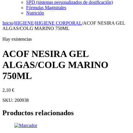
SPD (sistemas personalizados de dosificación)
Fórmulas Magistrales
Nutrición
Inicio
/
HIGIENE
/
HIGIENE CORPORAL
/
ACOF NESIRA GEL
ALGAS/COLG MARINO 750ML
Hay existencias
ACOF NESIRA GEL
ALGAS/COLG MARINO
750ML
2,10
€
SKU:
200938
Productos relacionados