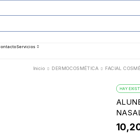
ontacto
Servicios
Inicio
DERMOCOSMÉTICA
FACIAL COSM
HAY EXIS
ALUNE
NASA
10,2