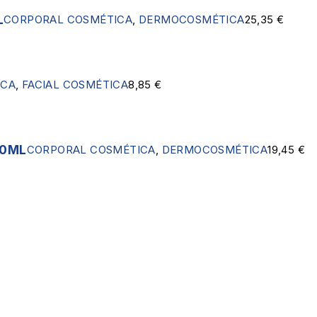
L
CORPORAL COSMÉTICA
,
DERMOCOSMÉTICA
25,35
€
ICA
,
FACIAL COSMÉTICA
8,85
€
00ML
CORPORAL COSMÉTICA
,
DERMOCOSMÉTICA
19,45
€