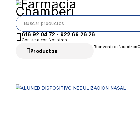
616 92 04 72 - 922 66 26 26
Contacta con Nosotros
Bienvenidos
Nosotros
C
Productos