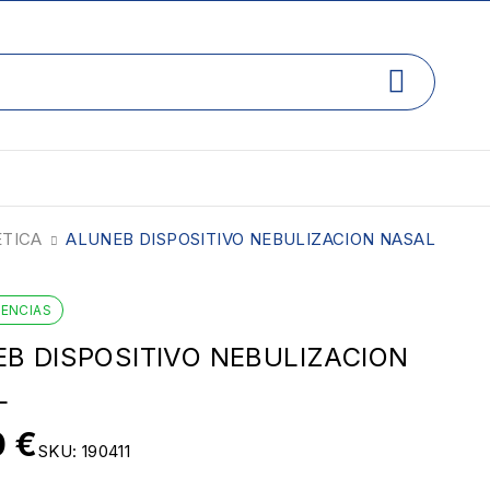
ÉTICA
ALUNEB DISPOSITIVO NEBULIZACION NASAL
TENCIAS
B DISPOSITIVO NEBULIZACION
L
0
€
SKU:
190411