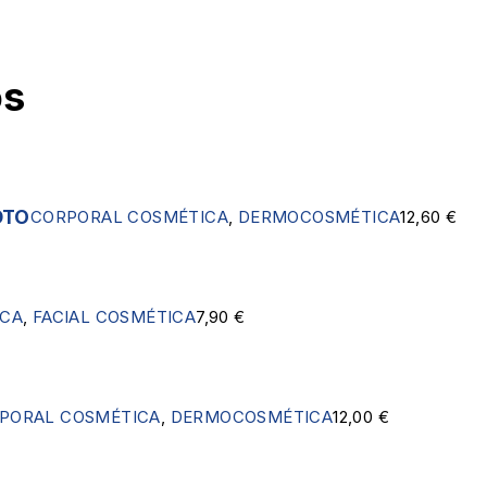
os
DTO
CORPORAL COSMÉTICA
,
DERMOCOSMÉTICA
12,60
€
CA
,
FACIAL COSMÉTICA
7,90
€
PORAL COSMÉTICA
,
DERMOCOSMÉTICA
12,00
€