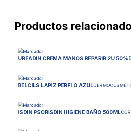
Productos relacionad
UREADIN CREMA MANOS REPARIR 2U 50%
BELCILS LAPIZ PERFI O AZUL
DERMOCOSMÉTI
ISDIN PSORISDIN HIGIENE BAÑO 500ML
COR