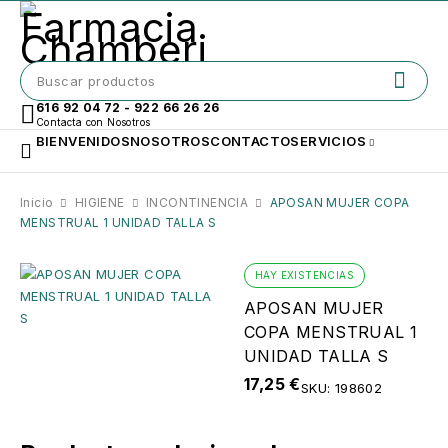
616 92 04 72 - 922 66 26 26
Contacta con Nosotros
BIENVENIDOS
NOSOTROS
CONTACTO
SERVICIOS
Inicio
HIGIENE
INCONTINENCIA
APOSAN MUJER COPA
MENSTRUAL 1 UNIDAD TALLA S
HAY EXISTENCIAS
APOSAN MUJER
COPA MENSTRUAL 1
UNIDAD TALLA S
17,25
€
SKU:
198602