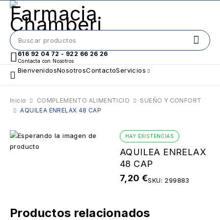
616 92 04 72 - 922 66 26 26
Contacta con Nosotros
Bienvenidos
Nosotros
Contacto
Servicios
Inicio
COMPLEMENTO ALIMENTICIO
SUEÑO Y CONFORT
AQUILEA ENRELAX 48 CAP
HAY EXISTENCIAS
AQUILEA ENRELAX
48 CAP
7,20
€
SKU:
299883
Productos relacionados