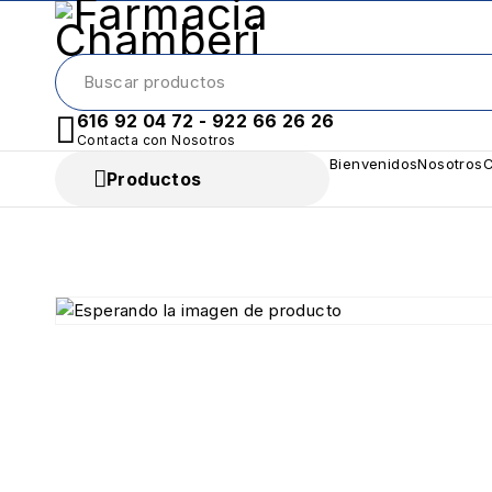
616 92 04 72 - 922 66 26 26
Contacta con Nosotros
Bienvenidos
Nosotros
C
Productos