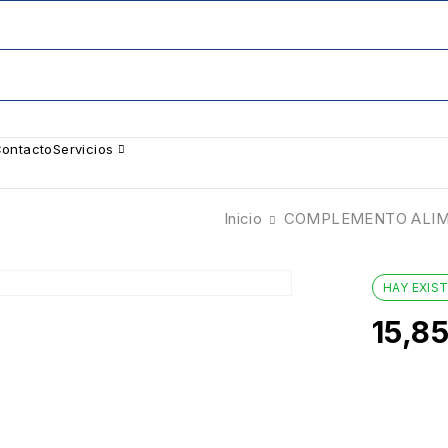
ontacto
Servicios
Inicio
COMPLEMENTO ALIM
HAY EXIS
15,8