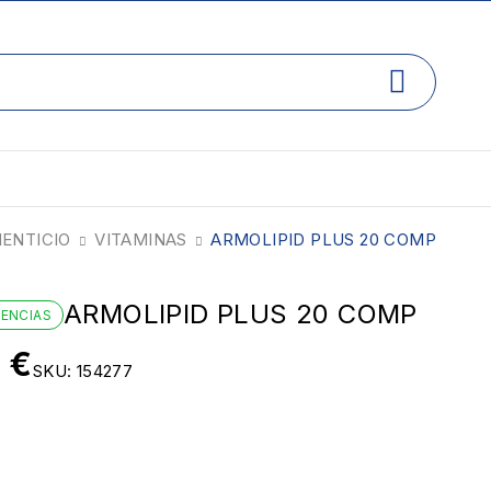
ENTICIO
VITAMINAS
ARMOLIPID PLUS 20 COMP
ARMOLIPID PLUS 20 COMP
TENCIAS
5
€
SKU:
154277