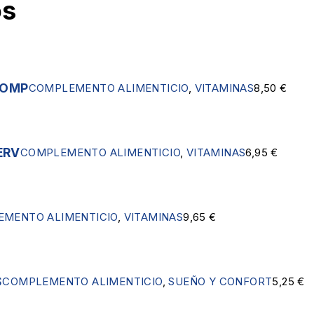
os
COMP
COMPLEMENTO ALIMENTICIO
,
VITAMINAS
8,50
€
ERV
COMPLEMENTO ALIMENTICIO
,
VITAMINAS
6,95
€
MENTO ALIMENTICIO
,
VITAMINAS
9,65
€
S
COMPLEMENTO ALIMENTICIO
,
SUEÑO Y CONFORT
5,25
€