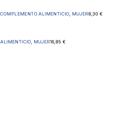
COMPLEMENTO ALIMENTICIO
,
MUJER
8,30
€
ALIMENTICIO
,
MUJER
16,85
€