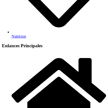
Nutricion
Enlances Principales