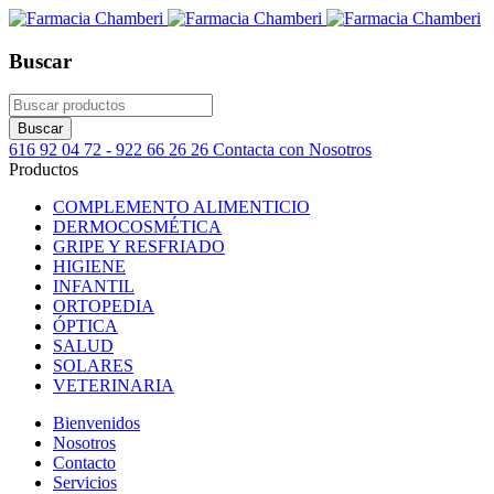
Buscar
616 92 04 72 - 922 66 26 26
Contacta con Nosotros
Productos
COMPLEMENTO ALIMENTICIO
DERMOCOSMÉTICA
GRIPE Y RESFRIADO
HIGIENE
INFANTIL
ORTOPEDIA
ÓPTICA
SALUD
SOLARES
VETERINARIA
Bienvenidos
Nosotros
Contacto
Servicios