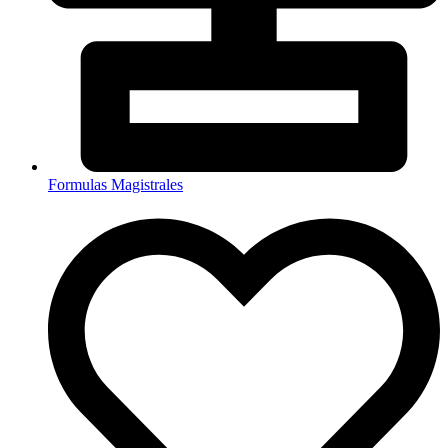
Formulas Magistrales