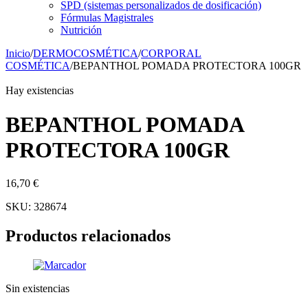
SPD (sistemas personalizados de dosificación)
Fórmulas Magistrales
Nutrición
Inicio
/
DERMOCOSMÉTICA
/
CORPORAL
COSMÉTICA
/
BEPANTHOL POMADA PROTECTORA 100GR
Hay existencias
BEPANTHOL POMADA
PROTECTORA 100GR
16,70
€
SKU:
328674
Productos relacionados
Sin existencias