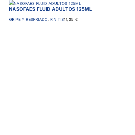
NASOFAES FLUID ADULTOS 125ML
GRIPE Y RESFRIADO
,
RINITIS
11,35
€
Servicios