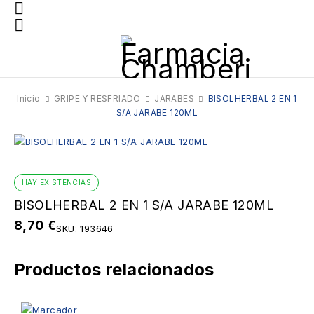
Inicio
GRIPE Y RESFRIADO
JARABES
BISOLHERBAL 2 EN 1
S/A JARABE 120ML
HAY EXISTENCIAS
BISOLHERBAL 2 EN 1 S/A JARABE 120ML
8,70
€
SKU:
193646
Productos relacionados