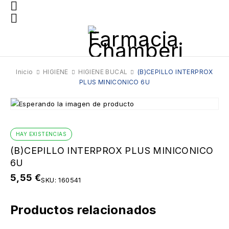
Inicio
HIGIENE
HIGIENE BUCAL
(B)CEPILLO INTERPROX
PLUS MINICONICO 6U
HAY EXISTENCIAS
(B)CEPILLO INTERPROX PLUS MINICONICO
6U
5,55
€
SKU:
160541
Productos relacionados