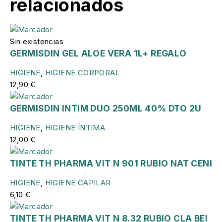
relacionados
Sin existencias
GERMISDIN GEL ALOE VERA 1L+ REGALO
HIGIENE
,
HIGIENE CORPORAL
12,90
€
GERMISDIN INTIM DUO 250ML 40% DTO 2U
HIGIENE
,
HIGIENE ÍNTIMA
12,00
€
TINTE TH PHARMA VIT N 901 RUBIO NAT CENI
HIGIENE
,
HIGIENE CAPILAR
6,10
€
TINTE TH PHARMA VIT N 8.32 RUBIO CLA BEI