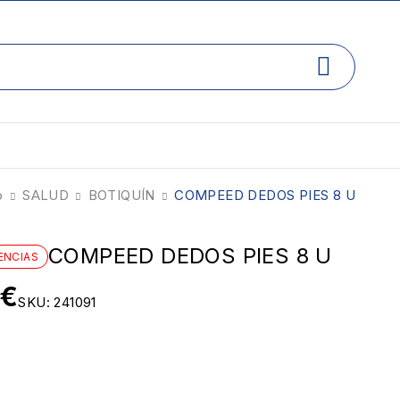
o
SALUD
BOTIQUÍN
COMPEED DEDOS PIES 8 U
COMPEED DEDOS PIES 8 U
ENCIAS
€
SKU:
241091