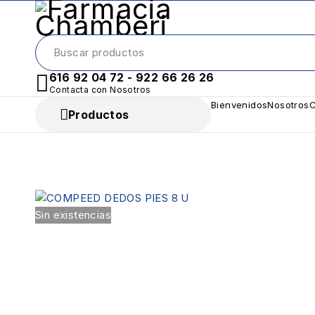
616 92 04 72 - 922 66 26 26
Contacta con Nosotros
Bienvenidos
Nosotros
C
Productos
Sin existencias