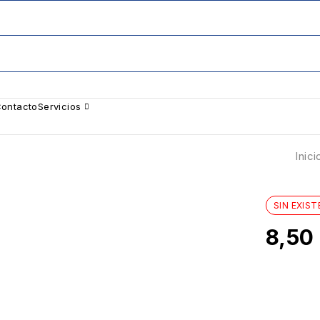
ontacto
Servicios
Inici
SIN EXIST
8,50