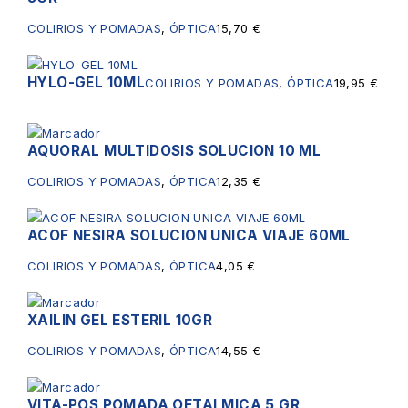
COLIRIOS Y POMADAS
,
ÓPTICA
15,70
€
HYLO-GEL 10ML
COLIRIOS Y POMADAS
,
ÓPTICA
19,95
€
AQUORAL MULTIDOSIS SOLUCION 10 ML
COLIRIOS Y POMADAS
,
ÓPTICA
12,35
€
ACOF NESIRA SOLUCION UNICA VIAJE 60ML
COLIRIOS Y POMADAS
,
ÓPTICA
4,05
€
XAILIN GEL ESTERIL 10GR
COLIRIOS Y POMADAS
,
ÓPTICA
14,55
€
VITA-POS POMADA OFTALMICA 5 GR