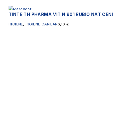
TINTE TH PHARMA VIT N 901 RUBIO NAT CENI
HIGIENE
,
HIGIENE CAPILAR
6,10
€
Servicios