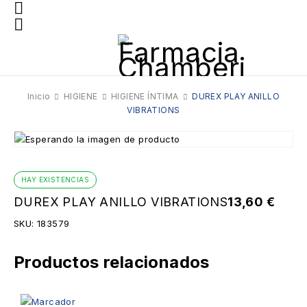
Inicio
HIGIENE
HIGIENE ÍNTIMA
DUREX PLAY ANILLO
VIBRATIONS
HAY EXISTENCIAS
DUREX PLAY ANILLO VIBRATIONS
13,60
€
SKU:
183579
Productos relacionados