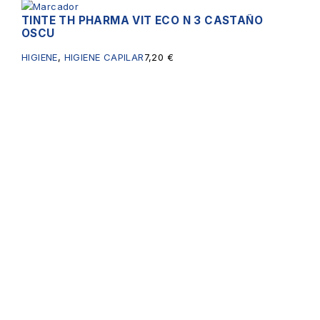
TINTE TH PHARMA VIT ECO N 3 CASTAÑO
OSCU
HIGIENE
,
HIGIENE CAPILAR
7,20
€
Servicios