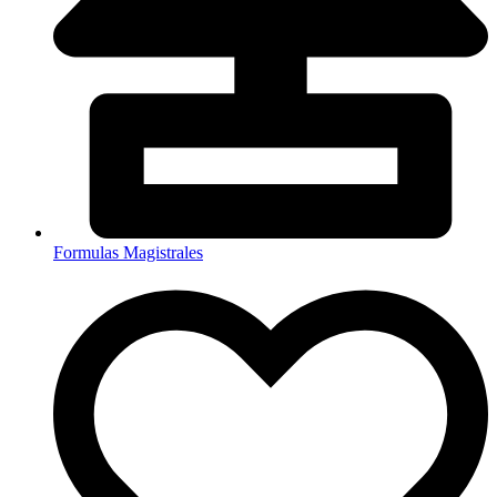
Formulas Magistrales