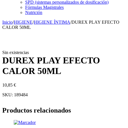
SPD (sistemas personalizados de dosificación)
Fórmulas Magistrales
Nutrición
Inicio
/
HIGIENE
/
HIGIENE ÍNTIMA
/
DUREX PLAY EFECTO
CALOR 50ML
Sin existencias
Sin existencias
DUREX PLAY EFECTO
CALOR 50ML
10,85
€
SKU:
189484
Productos relacionados