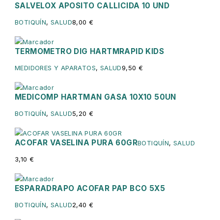
SALVELOX APOSITO CALLICIDA 10 UND
BOTIQUÍN
,
SALUD
8,00
€
TERMOMETRO DIG HARTMRAPID KIDS
MEDIDORES Y APARATOS
,
SALUD
9,50
€
MEDICOMP HARTMAN GASA 10X10 50UN
BOTIQUÍN
,
SALUD
5,20
€
ACOFAR VASELINA PURA 60GR
BOTIQUÍN
,
SALUD
3,10
€
ESPARADRAPO ACOFAR PAP BCO 5X5
BOTIQUÍN
,
SALUD
2,40
€