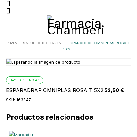
Inicio
SALUD
BOTIQUÍN
ESPARADRAP OMNIPLAS ROSA T
5X2.5
HAY EXISTENCIAS
ESPARADRAP OMNIPLAS ROSA T 5X2.5
2,50
€
SKU:
163347
Productos relacionados