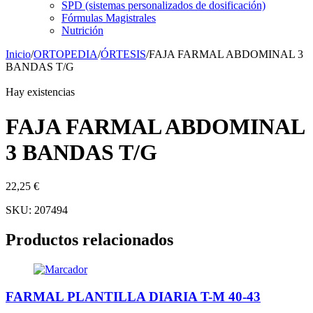
SPD (sistemas personalizados de dosificación)
Fórmulas Magistrales
Nutrición
Inicio
/
ORTOPEDIA
/
ÓRTESIS
/
FAJA FARMAL ABDOMINAL 3
BANDAS T/G
Hay existencias
FAJA FARMAL ABDOMINAL
3 BANDAS T/G
22,25
€
SKU:
207494
Productos relacionados
FARMAL PLANTILLA DIARIA T-M 40-43