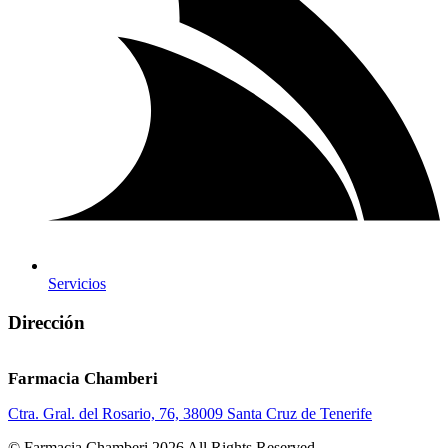
Servicios
Dirección
Farmacia Chamberi
Ctra. Gral. del Rosario, 76, 38009 Santa Cruz de Tenerife
© Farmacia Chamberi 2026 All Rights Reserved