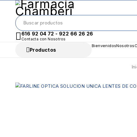
616 92 04 72 - 922 66 26 26
Contacta con Nosotros
Bienvenidos
Nosotros
C
Productos
In