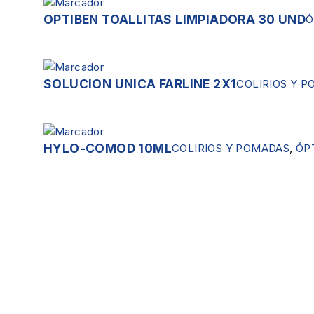
OPTIBEN TOALLITAS LIMPIADORA 30 UND
Ó
SOLUCION UNICA FARLINE 2X1
COLIRIOS Y 
HYLO-COMOD 10ML
COLIRIOS Y POMADAS
,
ÓP
Servicios