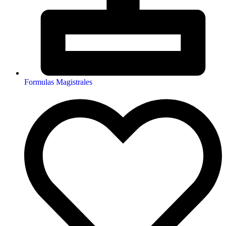
Formulas Magistrales