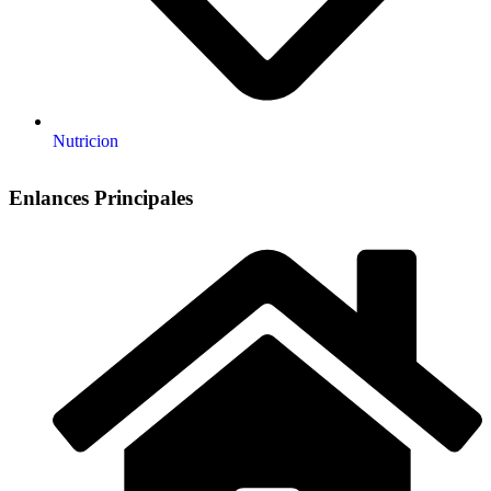
Nutricion
Enlances Principales