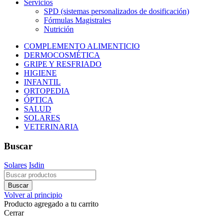
Servicios
SPD (sistemas personalizados de dosificación)
Fórmulas Magistrales
Nutrición
COMPLEMENTO ALIMENTICIO
DERMOCOSMÉTICA
GRIPE Y RESFRIADO
HIGIENE
INFANTIL
ORTOPEDIA
ÓPTICA
SALUD
SOLARES
VETERINARIA
Buscar
Solares
Isdin
Volver al principio
Producto agregado a tu carrito
Cerrar