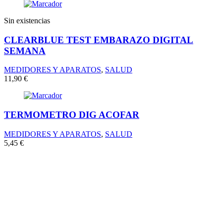
Sin existencias
CLEARBLUE TEST EMBARAZO DIGITAL
SEMANA
MEDIDORES Y APARATOS
,
SALUD
11,90
€
TERMOMETRO DIG ACOFAR
MEDIDORES Y APARATOS
,
SALUD
5,45
€