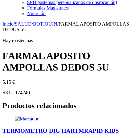
SPD (sistemas personalizados de dosificación)
Fórmulas Magistrales
Nutrición
Inicio
/
SALUD
/
BOTIQUÍN
/
FARMAL APOSITO AMPOLLAS
DEDOS 5U
Hay existencias
FARMAL APOSITO
AMPOLLAS DEDOS 5U
5,15
€
SKU:
174240
Productos relacionados
TERMOMETRO DIG HARTMRAPID KIDS