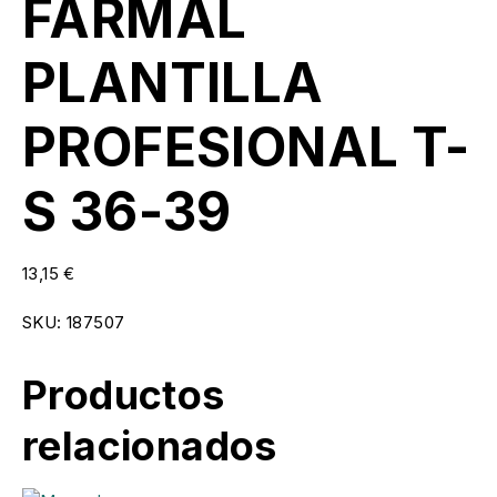
FARMAL
PLANTILLA
PROFESIONAL T-
S 36-39
13,15
€
SKU:
187507
Productos
relacionados