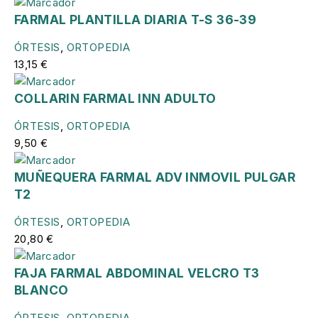
FARMAL PLANTILLA DIARIA T-S 36-39
ÓRTESIS
,
ORTOPEDIA
13,15
€
COLLARIN FARMAL INN ADULTO
ÓRTESIS
,
ORTOPEDIA
9,50
€
MUÑEQUERA FARMAL ADV INMOVIL PULGAR
T2
ÓRTESIS
,
ORTOPEDIA
20,80
€
FAJA FARMAL ABDOMINAL VELCRO T3
BLANCO
ÓRTESIS
,
ORTOPEDIA