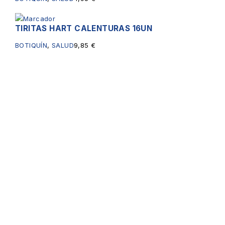
TIRITAS HART CALENTURAS 16UN
BOTIQUÍN
,
SALUD
9,85
€
Servicios