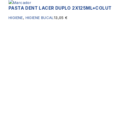
PASTA DENT LACER DUPLO 2X125ML+COLUT
HIGIENE
,
HIGIENE BUCAL
13,05
€
Servicios