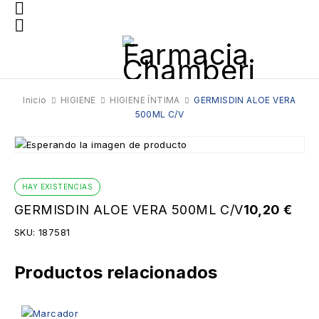
Inicio
HIGIENE
HIGIENE ÍNTIMA
GERMISDIN ALOE VERA
500ML C/V
HAY EXISTENCIAS
GERMISDIN ALOE VERA 500ML C/V
10,20
€
SKU:
187581
Productos relacionados