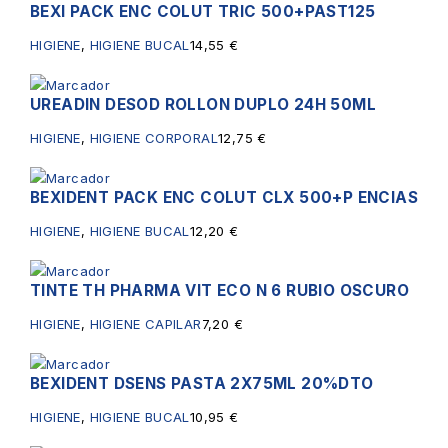
BEXI PACK ENC COLUT TRIC 500+PAST125
HIGIENE
,
HIGIENE BUCAL
14,55
€
UREADIN DESOD ROLLON DUPLO 24H 50ML
HIGIENE
,
HIGIENE CORPORAL
12,75
€
BEXIDENT PACK ENC COLUT CLX 500+P ENCIAS
HIGIENE
,
HIGIENE BUCAL
12,20
€
TINTE TH PHARMA VIT ECO N 6 RUBIO OSCURO
HIGIENE
,
HIGIENE CAPILAR
7,20
€
BEXIDENT DSENS PASTA 2X75ML 20%DTO
HIGIENE
,
HIGIENE BUCAL
10,95
€