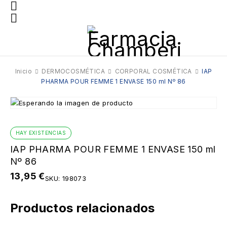
Inicio
DERMOCOSMÉTICA
CORPORAL COSMÉTICA
IAP
PHARMA POUR FEMME 1 ENVASE 150 ml Nº 86
HAY EXISTENCIAS
IAP PHARMA POUR FEMME 1 ENVASE 150 ml
Nº 86
13,95
€
SKU:
198073
Productos relacionados