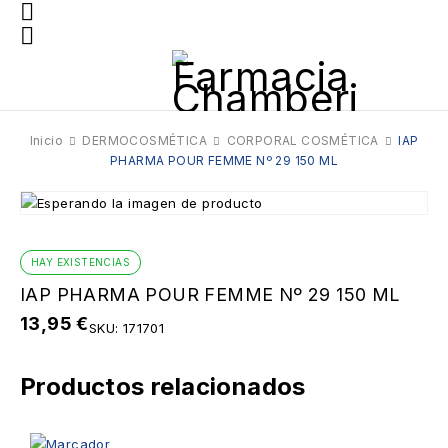
Inicio
DERMOCOSMÉTICA
CORPORAL COSMÉTICA
IAP
PHARMA POUR FEMME Nº 29 150 ML
HAY EXISTENCIAS
IAP PHARMA POUR FEMME Nº 29 150 ML
13,95
€
SKU:
171701
Productos relacionados