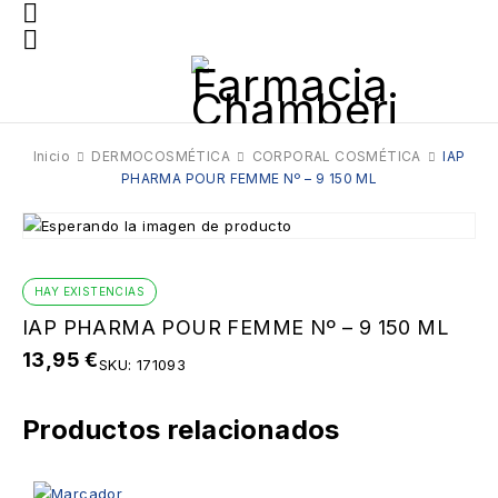
Inicio
DERMOCOSMÉTICA
CORPORAL COSMÉTICA
IAP
PHARMA POUR FEMME Nº – 9 150 ML
HAY EXISTENCIAS
IAP PHARMA POUR FEMME Nº – 9 150 ML
13,95
€
SKU:
171093
Productos relacionados