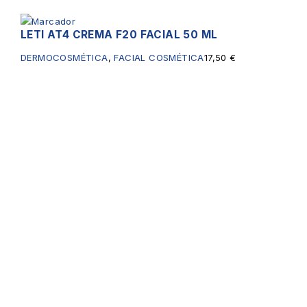
LETI AT4 CREMA F20 FACIAL 50 ML
DERMOCOSMÉTICA
,
FACIAL COSMÉTICA
17,50
€
Servicios