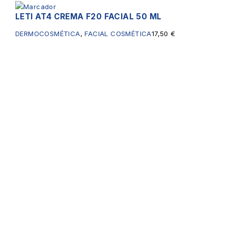
LETI AT4 CREMA F20 FACIAL 50 ML
DERMOCOSMÉTICA
,
FACIAL COSMÉTICA
17,50
€
Servicios