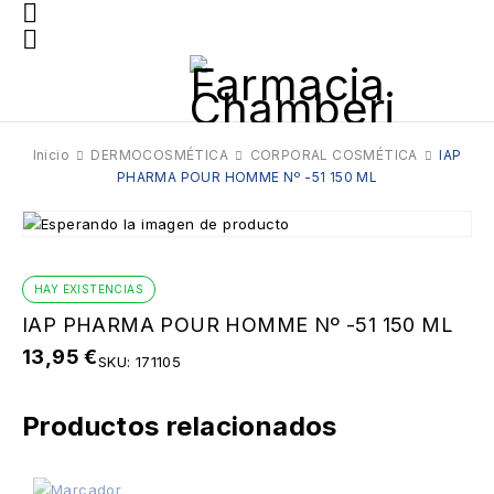
Inicio
DERMOCOSMÉTICA
CORPORAL COSMÉTICA
IAP
PHARMA POUR HOMME Nº -51 150 ML
HAY EXISTENCIAS
IAP PHARMA POUR HOMME Nº -51 150 ML
13,95
€
SKU:
171105
Productos relacionados