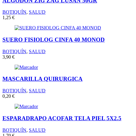
ALGODON ZIG ZAG LUSAN 50GR
BOTIQUÍN
,
SALUD
1,25
€
SUERO FISIOLOG CINFA 40 MONOD
BOTIQUÍN
,
SALUD
3,90
€
MASCARILLA QUIRURGICA
BOTIQUÍN
,
SALUD
0,20
€
ESPARADRAPO ACOFAR TELA PIEL 5X2.5
BOTIQUÍN
,
SALUD
1,70
€