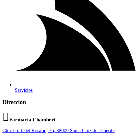
Servicios
Dirección
Farmacia Chamberi
Ctra. Gral. del Rosario, 76, 38009 Santa Cruz de Tenerife