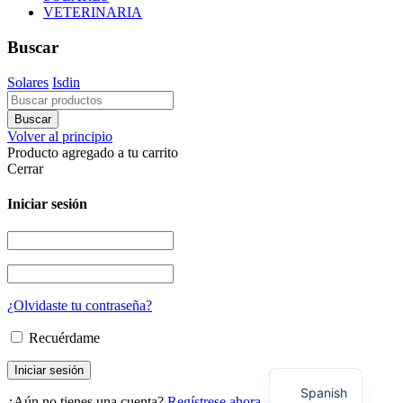
VETERINARIA
Buscar
Solares
Isdin
Volver al principio
Producto agregado a tu carrito
Cerrar
Iniciar sesión
¿Olvidaste tu contraseña?
Recuérdame
Spanish
¿Aún no tienes una cuenta?
Regístrese ahora