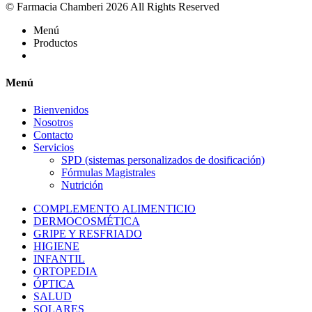
© Farmacia Chamberi 2026 All Rights Reserved
Menú
Productos
Menú
Bienvenidos
Nosotros
Contacto
Servicios
SPD (sistemas personalizados de dosificación)
Fórmulas Magistrales
Nutrición
COMPLEMENTO ALIMENTICIO
DERMOCOSMÉTICA
GRIPE Y RESFRIADO
HIGIENE
INFANTIL
ORTOPEDIA
ÓPTICA
SALUD
SOLARES