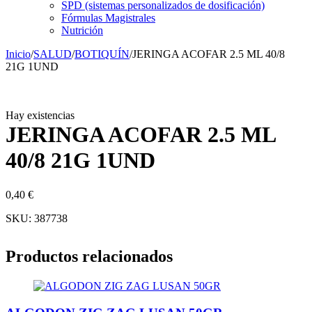
SPD (sistemas personalizados de dosificación)
Fórmulas Magistrales
Nutrición
Inicio
/
SALUD
/
BOTIQUÍN
/
JERINGA ACOFAR 2.5 ML 40/8
21G 1UND
Hay existencias
JERINGA ACOFAR 2.5 ML
40/8 21G 1UND
0,40
€
SKU:
387738
Productos relacionados