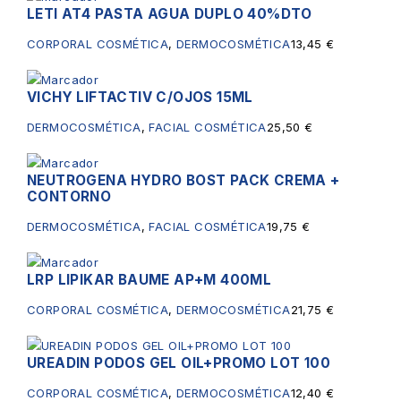
LETI AT4 PASTA AGUA DUPLO 40%DTO
CORPORAL COSMÉTICA
,
DERMOCOSMÉTICA
13,45
€
VICHY LIFTACTIV C/OJOS 15ML
DERMOCOSMÉTICA
,
FACIAL COSMÉTICA
25,50
€
NEUTROGENA HYDRO BOST PACK CREMA +
CONTORNO
DERMOCOSMÉTICA
,
FACIAL COSMÉTICA
19,75
€
LRP LIPIKAR BAUME AP+M 400ML
CORPORAL COSMÉTICA
,
DERMOCOSMÉTICA
21,75
€
UREADIN PODOS GEL OIL+PROMO LOT 100
CORPORAL COSMÉTICA
,
DERMOCOSMÉTICA
12,40
€