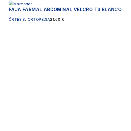
FAJA FARMAL ABDOMINAL VELCRO T3 BLANCO
ÓRTESIS
,
ORTOPEDIA
21,60
€
Servicios
Enlances
Principales