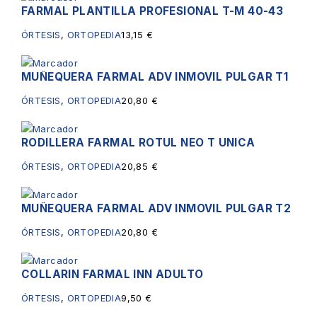
FARMAL PLANTILLA PROFESIONAL T-M 40-43
ÓRTESIS
,
ORTOPEDIA
13,15
€
MUÑEQUERA FARMAL ADV INMOVIL PULGAR T1
ÓRTESIS
,
ORTOPEDIA
20,80
€
RODILLERA FARMAL ROTUL NEO T UNICA
ÓRTESIS
,
ORTOPEDIA
20,85
€
MUÑEQUERA FARMAL ADV INMOVIL PULGAR T2
ÓRTESIS
,
ORTOPEDIA
20,80
€
COLLARIN FARMAL INN ADULTO
ÓRTESIS
,
ORTOPEDIA
9,50
€