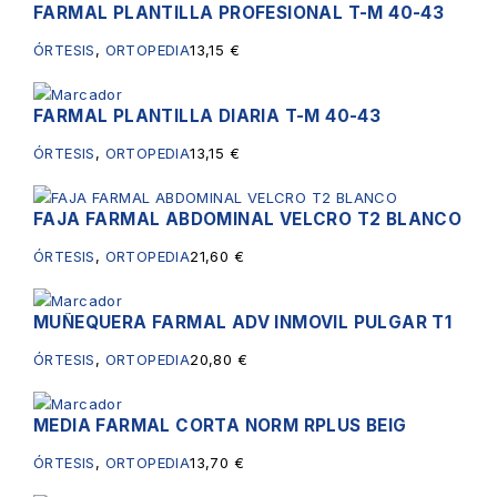
FARMAL PLANTILLA PROFESIONAL T-M 40-43
ÓRTESIS
,
ORTOPEDIA
13,15
€
FARMAL PLANTILLA DIARIA T-M 40-43
ÓRTESIS
,
ORTOPEDIA
13,15
€
FAJA FARMAL ABDOMINAL VELCRO T2 BLANCO
ÓRTESIS
,
ORTOPEDIA
21,60
€
MUÑEQUERA FARMAL ADV INMOVIL PULGAR T1
ÓRTESIS
,
ORTOPEDIA
20,80
€
MEDIA FARMAL CORTA NORM RPLUS BEIG
ÓRTESIS
,
ORTOPEDIA
13,70
€