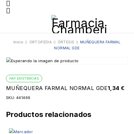
Inicio
ORTOPEDIA
ÓRTESIS
MUÑEQUERA FARMAL
NORMAL GDE
HAY EXISTENCIAS
MUÑEQUERA FARMAL NORMAL GDE
1,34
€
SKU:
441469
Productos relacionados