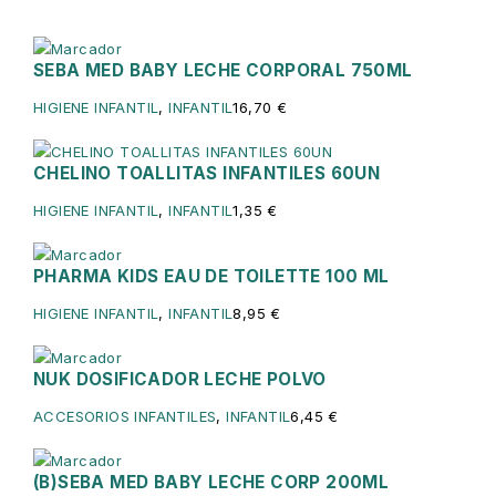
SEBA MED BABY LECHE CORPORAL 750ML
HIGIENE INFANTIL
,
INFANTIL
16,70
€
CHELINO TOALLITAS INFANTILES 60UN
HIGIENE INFANTIL
,
INFANTIL
1,35
€
PHARMA KIDS EAU DE TOILETTE 100 ML
HIGIENE INFANTIL
,
INFANTIL
8,95
€
NUK DOSIFICADOR LECHE POLVO
ACCESORIOS INFANTILES
,
INFANTIL
6,45
€
(B)SEBA MED BABY LECHE CORP 200ML