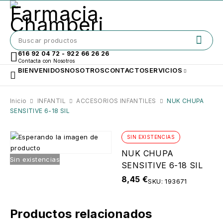
616 92 04 72 - 922 66 26 26
Contacta con Nosotros
BIENVENIDOS
NOSOTROS
CONTACTO
SERVICIOS
Inicio
INFANTIL
ACCESORIOS INFANTILES
NUK CHUPA
SENSITIVE 6-18 SIL
SIN EXISTENCIAS
NUK CHUPA
Sin existencias
SENSITIVE 6-18 SIL
8,45
€
SKU:
193671
Productos relacionados