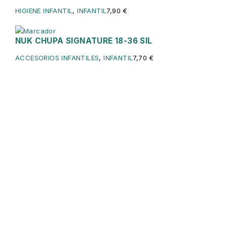
HIGIENE INFANTIL
,
INFANTIL
7,90
€
NUK CHUPA SIGNATURE 18-36 SIL
ACCESORIOS INFANTILES
,
INFANTIL
7,70
€
Servicios