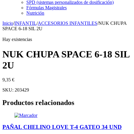
SPD (sistemas personalizados de dosificación)
Fórmulas Magistrales
Nutrición
Inicio
/
INFANTIL
/
ACCESORIOS INFANTILES
/
NUK CHUPA
SPACE 6-18 SIL 2U
Hay existencias
NUK CHUPA SPACE 6-18 SIL
2U
9,35
€
SKU:
203429
Productos relacionados
PAÑAL CHELINO LOVE T-4 GATEO 34 UND