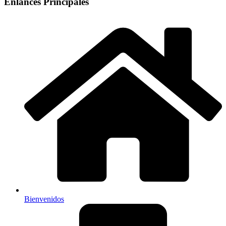
Enlances Principales
Bienvenidos