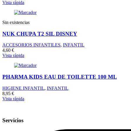
Vista rápida
Sin existencias
NUK CHUPA T2 SIL DISNEY
ACCESORIOS INFANTILES
,
INFANTIL
4,60
€
Vista rápida
PHARMA KIDS EAU DE TOILETTE 100 ML
HIGIENE INFANTIL
,
INFANTIL
8,95
€
Vista rápida
Servicios