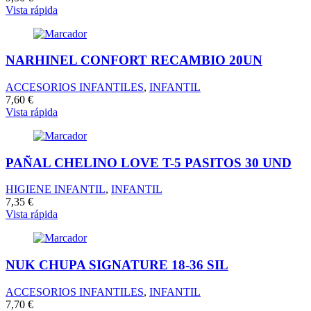
Vista rápida
NARHINEL CONFORT RECAMBIO 20UN
ACCESORIOS INFANTILES
,
INFANTIL
7,60
€
Vista rápida
PAÑAL CHELINO LOVE T-5 PASITOS 30 UND
HIGIENE INFANTIL
,
INFANTIL
7,35
€
Vista rápida
NUK CHUPA SIGNATURE 18-36 SIL
ACCESORIOS INFANTILES
,
INFANTIL
7,70
€