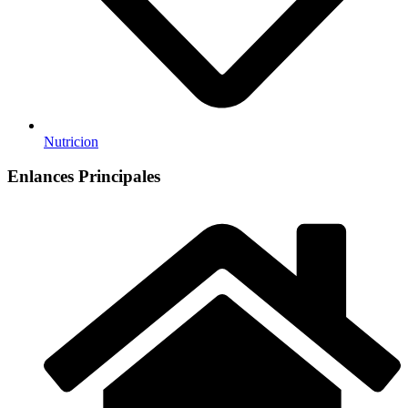
Nutricion
Enlances Principales