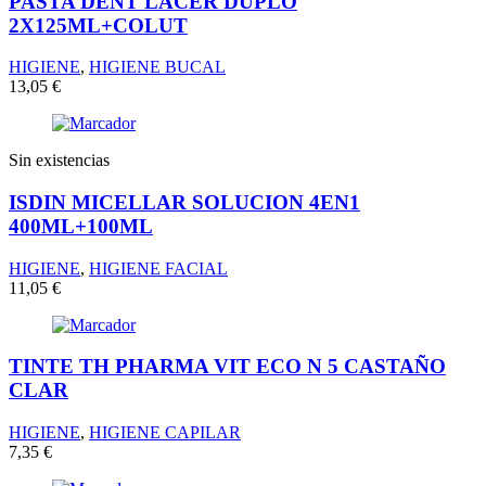
PASTA DENT LACER DUPLO
2X125ML+COLUT
HIGIENE
,
HIGIENE BUCAL
13,05
€
Sin existencias
ISDIN MICELLAR SOLUCION 4EN1
400ML+100ML
HIGIENE
,
HIGIENE FACIAL
11,05
€
TINTE TH PHARMA VIT ECO N 5 CASTAÑO
CLAR
HIGIENE
,
HIGIENE CAPILAR
7,35
€