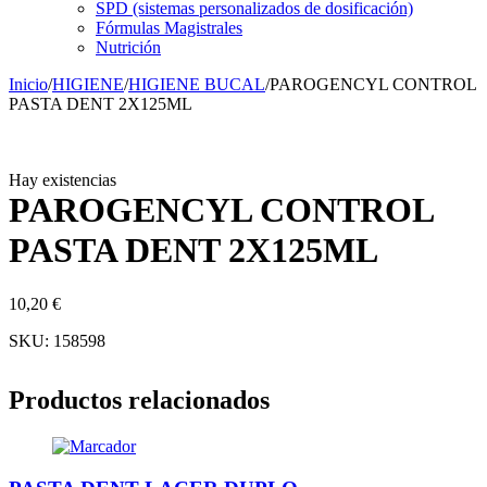
SPD (sistemas personalizados de dosificación)
Fórmulas Magistrales
Nutrición
Inicio
/
HIGIENE
/
HIGIENE BUCAL
/
PAROGENCYL CONTROL
PASTA DENT 2X125ML
Hay existencias
PAROGENCYL CONTROL
PASTA DENT 2X125ML
10,20
€
SKU:
158598
Productos relacionados