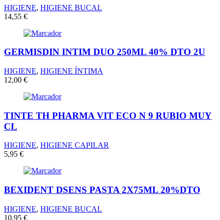
HIGIENE
,
HIGIENE BUCAL
14,55
€
GERMISDIN INTIM DUO 250ML 40% DTO 2U
HIGIENE
,
HIGIENE ÍNTIMA
12,00
€
TINTE TH PHARMA VIT ECO N 9 RUBIO MUY
CL
HIGIENE
,
HIGIENE CAPILAR
5,95
€
BEXIDENT DSENS PASTA 2X75ML 20%DTO
HIGIENE
,
HIGIENE BUCAL
10,95
€