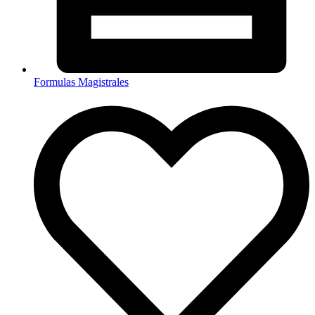
Formulas Magistrales