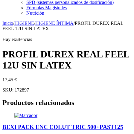
SPD (sistemas personalizados de dosificación)
Fórmulas Magistrales
Nutrición
Inicio
/
HIGIENE
/
HIGIENE ÍNTIMA
/
PROFIL DUREX REAL
FEEL 12U SIN LATEX
Hay existencias
PROFIL DUREX REAL FEEL
12U SIN LATEX
17,45
€
SKU:
172897
Productos relacionados
BEXI PACK ENC COLUT TRIC 500+PAST125