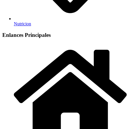
Nutricion
Enlances Principales