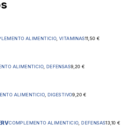
os
LEMENTO ALIMENTICIO
,
VITAMINAS
11,50
€
NTO ALIMENTICIO
,
DEFENSAS
9,20
€
NTO ALIMENTICIO
,
DIGESTIVO
9,20
€
ERV
COMPLEMENTO ALIMENTICIO
,
DEFENSAS
13,10
€