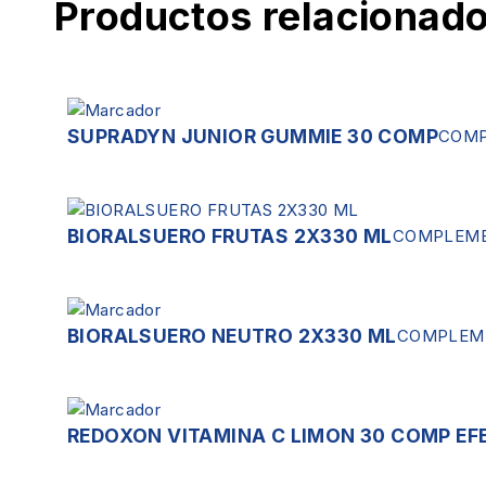
Productos relacionad
SUPRADYN JUNIOR GUMMIE 30 COMP
COMP
BIORALSUERO FRUTAS 2X330 ML
COMPLEME
BIORALSUERO NEUTRO 2X330 ML
COMPLEME
REDOXON VITAMINA C LIMON 30 COMP EF