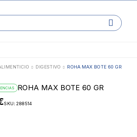
LIMENTICIO
DIGESTIVO
ROHA MAX BOTE 60 GR
ROHA MAX BOTE 60 GR
TENCIAS
€
SKU:
288514