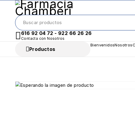
616 92 04 72 - 922 66 26 26
Contacta con Nosotros
Bienvenidos
Nosotros
C
Productos