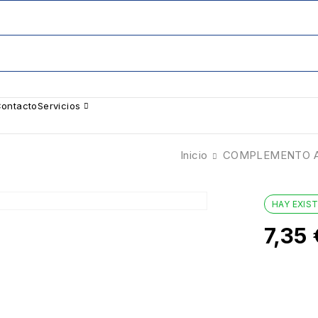
ontacto
Servicios
Inicio
COMPLEMENTO A
HAY EXIS
7,35