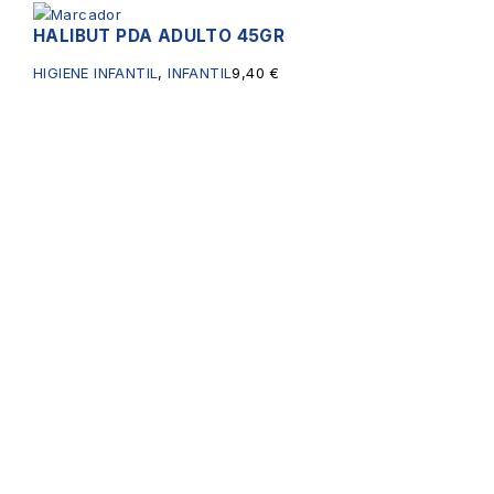
HALIBUT PDA ADULTO 45GR
HIGIENE INFANTIL
,
INFANTIL
9,40
€
Servicios