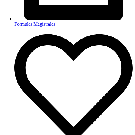
Formulas Magistrales