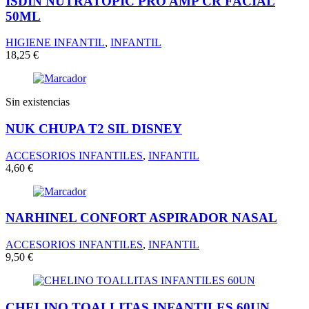
ISDIN NUTRATOPIC PRO AMP CR FACIAL
50ML
HIGIENE INFANTIL
,
INFANTIL
18,25
€
Sin existencias
NUK CHUPA T2 SIL DISNEY
ACCESORIOS INFANTILES
,
INFANTIL
4,60
€
NARHINEL CONFORT ASPIRADOR NASAL
ACCESORIOS INFANTILES
,
INFANTIL
9,50
€
CHELINO TOALLITAS INFANTILES 60UN