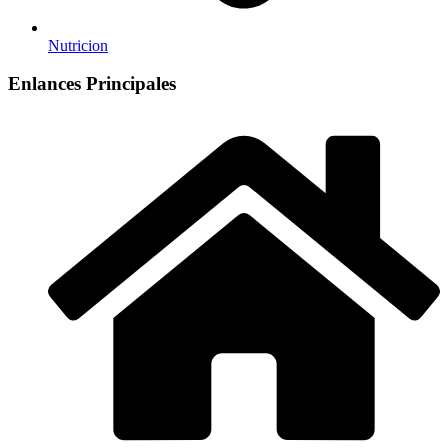
Nutricion
Enlances Principales