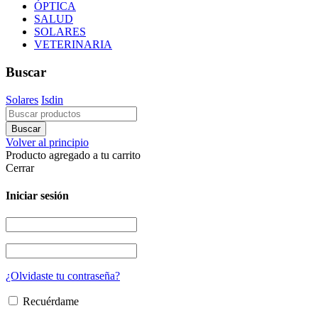
ÓPTICA
SALUD
SOLARES
VETERINARIA
Buscar
Solares
Isdin
Volver al principio
Producto agregado a tu carrito
Cerrar
Iniciar sesión
¿Olvidaste tu contraseña?
Recuérdame