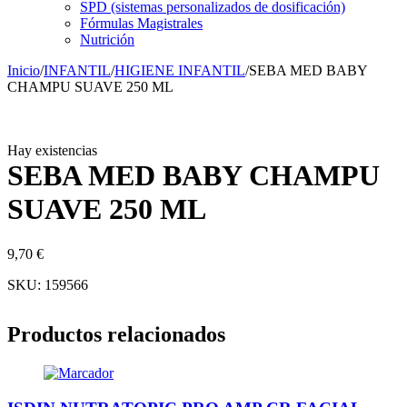
SPD (sistemas personalizados de dosificación)
Fórmulas Magistrales
Nutrición
Inicio
/
INFANTIL
/
HIGIENE INFANTIL
/
SEBA MED BABY
CHAMPU SUAVE 250 ML
Hay existencias
SEBA MED BABY CHAMPU
SUAVE 250 ML
9,70
€
SKU:
159566
Productos relacionados