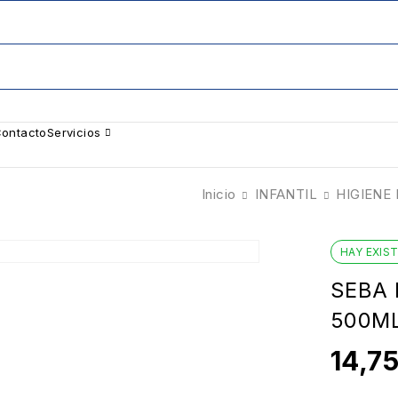
ontacto
Servicios
Inicio
INFANTIL
HIGIENE 
HAY EXIS
SEBA
500M
14,7