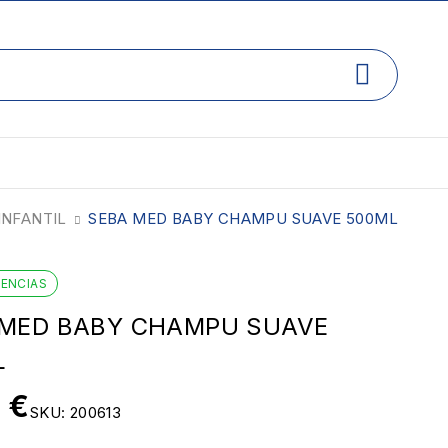
INFANTIL
SEBA MED BABY CHAMPU SUAVE 500ML
TENCIAS
 MED BABY CHAMPU SUAVE
L
5
€
SKU:
200613