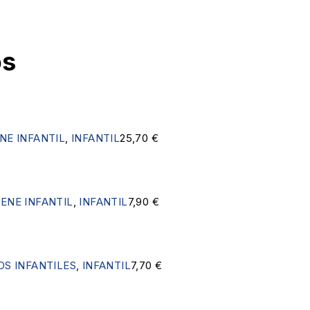
os
ENE INFANTIL
,
INFANTIL
25,70
€
IENE INFANTIL
,
INFANTIL
7,90
€
OS INFANTILES
,
INFANTIL
7,70
€