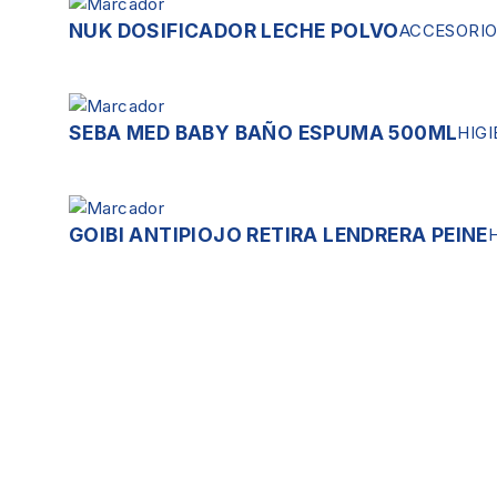
NUK DOSIFICADOR LECHE POLVO
ACCESORIO
SEBA MED BABY BAÑO ESPUMA 500ML
HIGI
GOIBI ANTIPIOJO RETIRA LENDRERA PEINE
Servicios