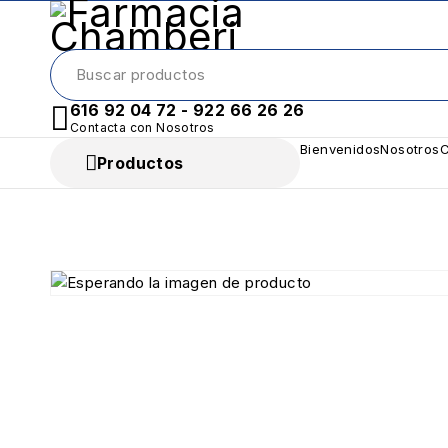
616 92 04 72 - 922 66 26 26
Contacta con Nosotros
Bienvenidos
Nosotros
C
Productos