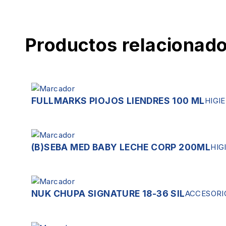
Productos relacionad
FULLMARKS PIOJOS LIENDRES 100 ML
HIGI
(B)SEBA MED BABY LECHE CORP 200ML
HIG
NUK CHUPA SIGNATURE 18-36 SIL
ACCESORI