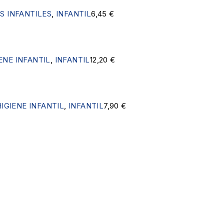
S INFANTILES
,
INFANTIL
6,45
€
ENE INFANTIL
,
INFANTIL
12,20
€
HIGIENE INFANTIL
,
INFANTIL
7,90
€