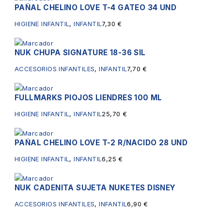
PAÑAL CHELINO LOVE T-4 GATEO 34 UND
HIGIENE INFANTIL
,
INFANTIL
7,30
€
NUK CHUPA SIGNATURE 18-36 SIL
ACCESORIOS INFANTILES
,
INFANTIL
7,70
€
FULLMARKS PIOJOS LIENDRES 100 ML
HIGIENE INFANTIL
,
INFANTIL
25,70
€
PAÑAL CHELINO LOVE T-2 R/NACIDO 28 UND
HIGIENE INFANTIL
,
INFANTIL
6,25
€
NUK CADENITA SUJETA NUKETES DISNEY
ACCESORIOS INFANTILES
,
INFANTIL
6,90
€