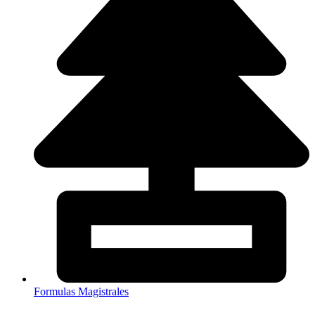
Formulas Magistrales