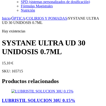
SPD (sistemas personalizados de dosificación)
Fórmulas Magistrales
Nutrición
Inicio
/
ÓPTICA
/
COLIRIOS Y POMADAS
/
SYSTANE ULTRA
UD 30 UNIDOSIS 0.7ML
Hay existencias
SYSTANE ULTRA UD 30
UNIDOSIS 0.7ML
15,10
€
SKU:
165715
Productos relacionados
LUBRISTIL SOLUCION 30U 0.15%