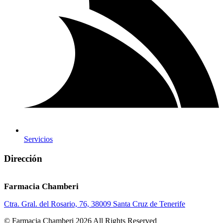
Servicios
Dirección
Farmacia Chamberi
Ctra. Gral. del Rosario, 76, 38009 Santa Cruz de Tenerife
© Farmacia Chamberi 2026 All Rights Reserved