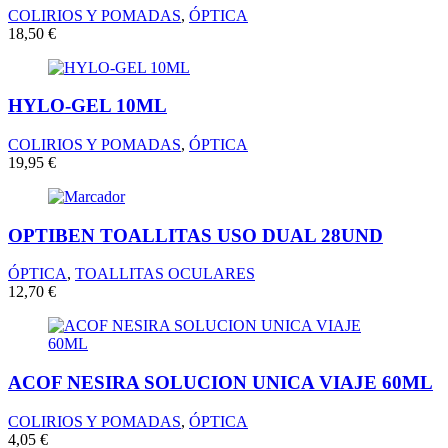
COLIRIOS Y POMADAS
,
ÓPTICA
18,50
€
HYLO-GEL 10ML
COLIRIOS Y POMADAS
,
ÓPTICA
19,95
€
OPTIBEN TOALLITAS USO DUAL 28UND
ÓPTICA
,
TOALLITAS OCULARES
12,70
€
ACOF NESIRA SOLUCION UNICA VIAJE 60ML
COLIRIOS Y POMADAS
,
ÓPTICA
4,05
€