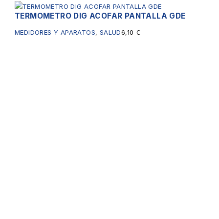
TERMOMETRO DIG ACOFAR PANTALLA GDE
MEDIDORES Y APARATOS
,
SALUD
6,10
€
Servicios