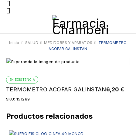
Inicio
SALUD
MEDIDORES Y APARATOS
TERMOMETRO
ACOFAR GALINSTAN
EN EXISTENCIA
TERMOMETRO ACOFAR GALINSTAN
6,20
€
SKU:
151289
Productos relacionados