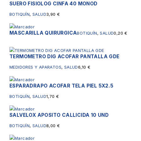
SUERO FISIOLOG CINFA 40 MONOD
BOTIQUÍN
,
SALUD
3,90
€
MASCARILLA QUIRURGICA
BOTIQUÍN
,
SALUD
0,20
€
TERMOMETRO DIG ACOFAR PANTALLA GDE
MEDIDORES Y APARATOS
,
SALUD
6,10
€
ESPARADRAPO ACOFAR TELA PIEL 5X2.5
BOTIQUÍN
,
SALUD
1,70
€
SALVELOX APOSITO CALLICIDA 10 UND
BOTIQUÍN
,
SALUD
8,00
€