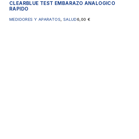
CLEARBLUE TEST EMBARAZO ANALOGICO
RAPIDO
MEDIDORES Y APARATOS
,
SALUD
6,00
€
Servicios