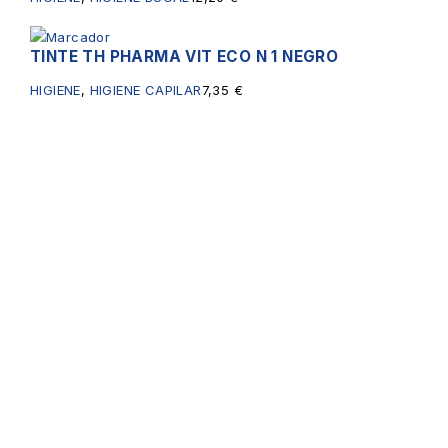
TINTE TH PHARMA VIT ECO N 1 NEGRO
HIGIENE
,
HIGIENE CAPILAR
7,35
€
Servicios