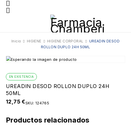
Inicio
HIGIENE
HIGIENE CORPORAL
UREADIN DESOD
ROLLON DUPLO 24H 50ML
EN EXISTENCIA
UREADIN DESOD ROLLON DUPLO 24H
50ML
12,75
€
SKU:
124765
Productos relacionados