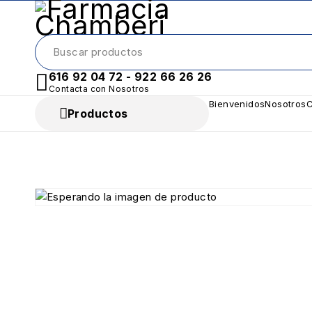
616 92 04 72 - 922 66 26 26
Contacta con Nosotros
Bienvenidos
Nosotros
C
Productos