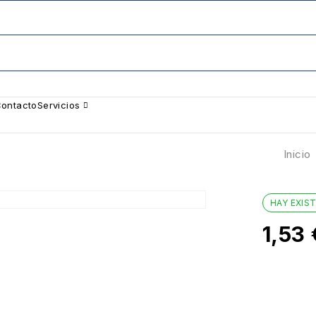
ontacto
Servicios
Inicio
HAY EXIS
1,53