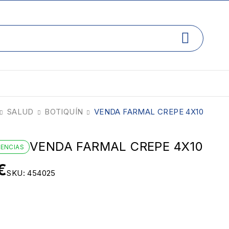
SALUD
BOTIQUÍN
VENDA FARMAL CREPE 4X10
VENDA FARMAL CREPE 4X10
TENCIAS
€
SKU:
454025