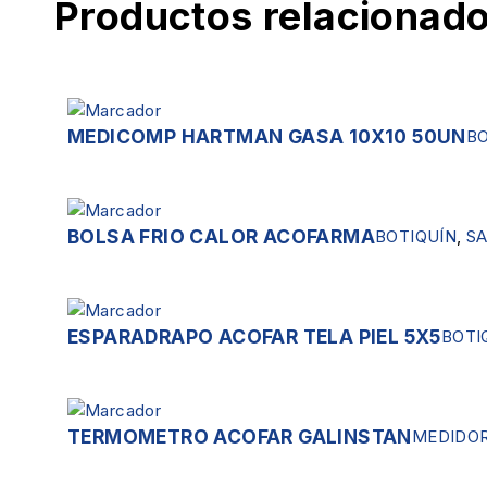
Productos relacionad
MEDICOMP HARTMAN GASA 10X10 50UN
BO
BOLSA FRIO CALOR ACOFARMA
BOTIQUÍN
,
S
ESPARADRAPO ACOFAR TELA PIEL 5X5
BOTI
TERMOMETRO ACOFAR GALINSTAN
MEDIDOR