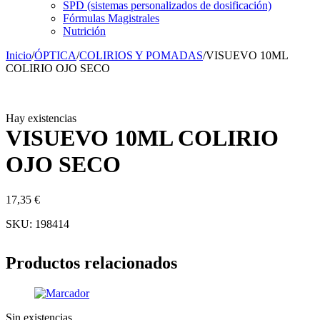
SPD (sistemas personalizados de dosificación)
Fórmulas Magistrales
Nutrición
Inicio
/
ÓPTICA
/
COLIRIOS Y POMADAS
/
VISUEVO 10ML
COLIRIO OJO SECO
Hay existencias
VISUEVO 10ML COLIRIO
OJO SECO
17,35
€
SKU:
198414
Productos relacionados
Sin existencias