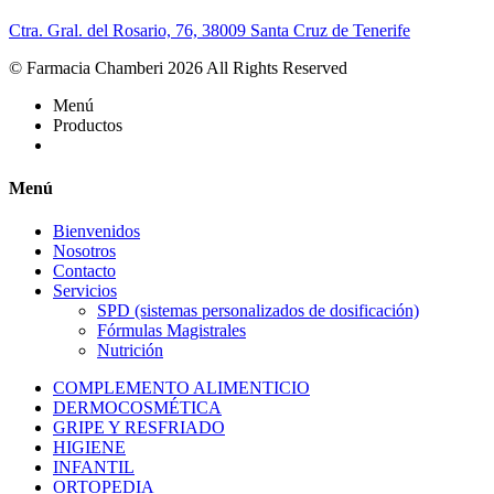
Ctra. Gral. del Rosario, 76, 38009 Santa Cruz de Tenerife
© Farmacia Chamberi 2026 All Rights Reserved
Menú
Productos
Menú
Bienvenidos
Nosotros
Contacto
Servicios
SPD (sistemas personalizados de dosificación)
Fórmulas Magistrales
Nutrición
COMPLEMENTO ALIMENTICIO
DERMOCOSMÉTICA
GRIPE Y RESFRIADO
HIGIENE
INFANTIL
ORTOPEDIA