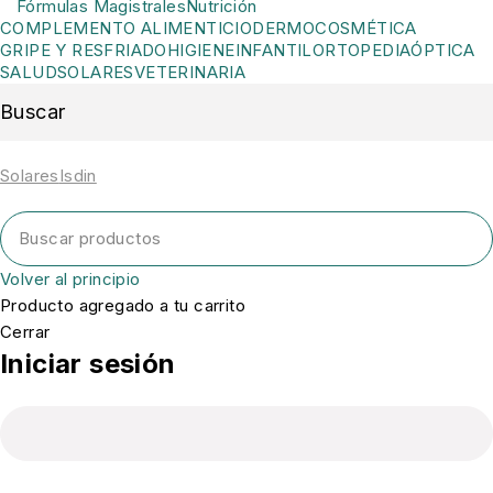
Fórmulas Magistrales
Nutrición
COMPLEMENTO ALIMENTICIO
DERMOCOSMÉTICA
GRIPE Y RESFRIADO
HIGIENE
INFANTIL
ORTOPEDIA
ÓPTICA
SALUD
SOLARES
VETERINARIA
Buscar
Solares
Isdin
Volver al principio
Producto agregado a tu carrito
Cerrar
Iniciar sesión