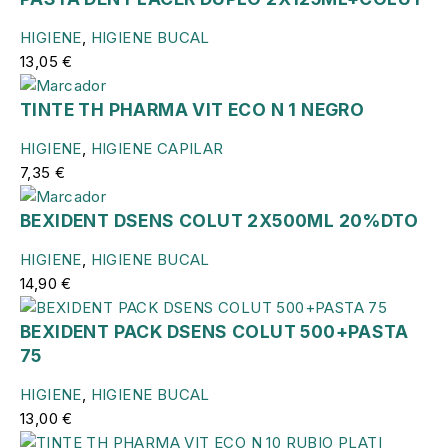
HIGIENE
,
HIGIENE BUCAL
13,05
€
TINTE TH PHARMA VIT ECO N 1 NEGRO
HIGIENE
,
HIGIENE CAPILAR
7,35
€
BEXIDENT DSENS COLUT 2X500ML 20%DTO
HIGIENE
,
HIGIENE BUCAL
14,90
€
BEXIDENT PACK DSENS COLUT 500+PASTA
75
HIGIENE
,
HIGIENE BUCAL
13,00
€