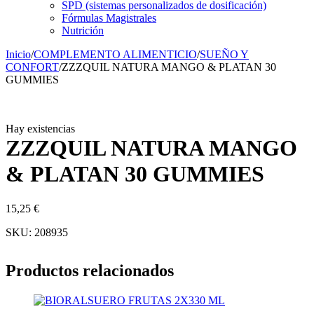
SPD (sistemas personalizados de dosificación)
Fórmulas Magistrales
Nutrición
Inicio
/
COMPLEMENTO ALIMENTICIO
/
SUEÑO Y
CONFORT
/
ZZZQUIL NATURA MANGO & PLATAN 30
GUMMIES
Hay existencias
ZZZQUIL NATURA MANGO
& PLATAN 30 GUMMIES
15,25
€
SKU:
208935
Productos relacionados