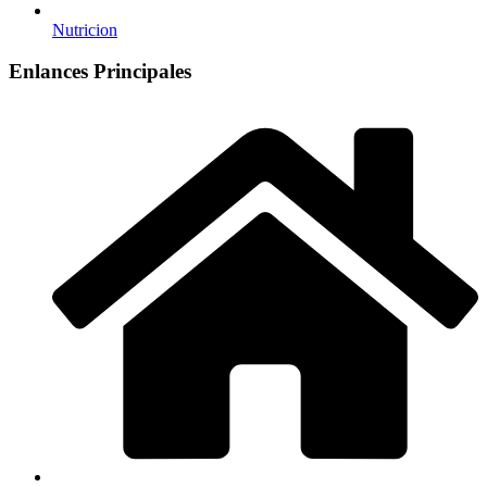
Nutricion
Enlances Principales