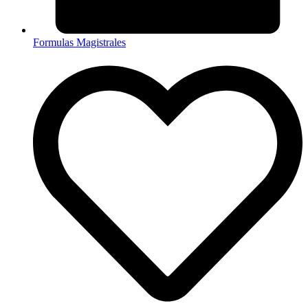
Formulas Magistrales