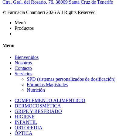
Ctra. Gral. del Rosario, 76, 38009 Santa Cruz de Tenerife
© Farmacia Chamberi 2026 All Rights Reserved
Menú
Productos
Menú
Bienvenidos
Nosotros
Contacto
Servicios
SPD (sistemas personalizados de dosificación)
Fórmulas Magistrales
Nutrición
COMPLEMENTO ALIMENTICIO
DERMOCOSMÉTICA
GRIPE Y RESFRIADO
HIGIENE
INFANTIL
ORTOPEDIA
ÓPTICA