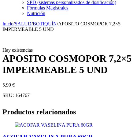
SPD (sistemas personalizados de dosificación)
Fórmulas Magistrales
Nutrición
Inicio
/
SALUD
/
BOTIQUÍN
/
APOSITO COSMOPOR 7,2×5
IMPERMEABLE 5 UND
Hay existencias
APOSITO COSMOPOR 7,2×5
IMPERMEABLE 5 UND
5,90
€
SKU:
164767
Productos relacionados
ACOFAR VASELINA PURA 60GR